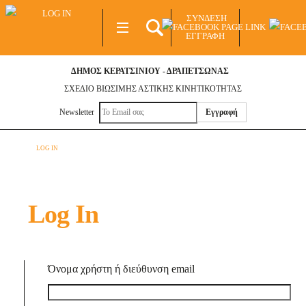
Skip
ΣΥΝΔΕΣΗ
to
MENU
ΕΓΓΡΑΦΗ
content
S
ΔΗΜΟΣ ΚΕΡΑΤΣΙΝΙΟΥ - ΔΡΑΠΕΤΣΩΝΑΣ
ΣΧΕΔΙΟ ΒΙΩΣΙΜΗΣ ΑΣΤΙΚΗΣ ΚΙΝΗΤΙΚΟΤΗΤΑΣ
Newsletter
LOG IN
Log In
Όνομα χρήστη ή διεύθυνση email